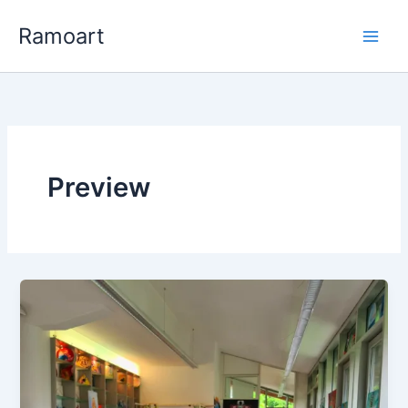
Zum
Ramoart
Inhalt
springen
Preview