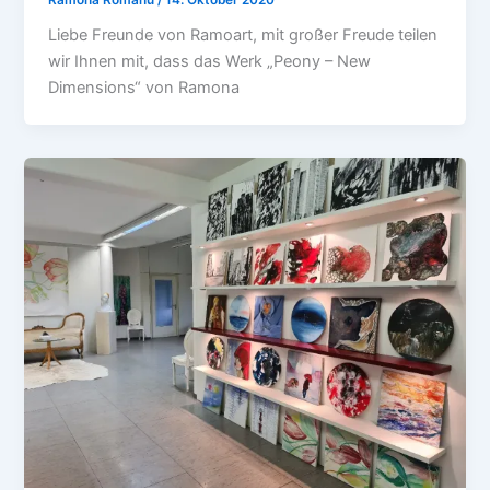
Liebe Freunde von Ramoart, mit großer Freude teilen
wir Ihnen mit, dass das Werk „Peony – New
Dimensions“ von Ramona