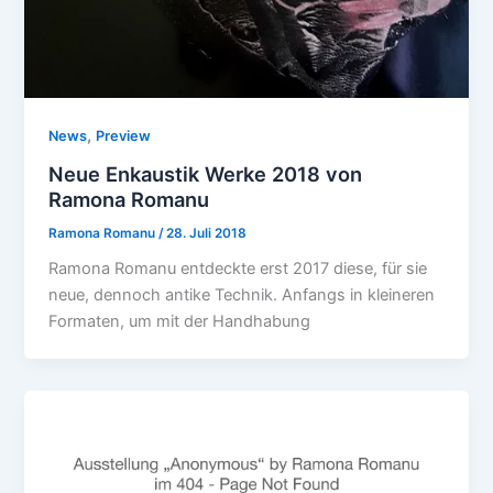
,
News
Preview
Neue Enkaustik Werke 2018 von
Ramona Romanu
Ramona Romanu
/
28. Juli 2018
Ramona Romanu entdeckte erst 2017 diese, für sie
neue, dennoch antike Technik. Anfangs in kleineren
Formaten, um mit der Handhabung