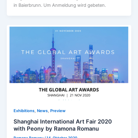
in Baierbrunn. Um Anmeldung wird gebeten.
,
,
Exhibitions
News
Preview
Shanghai International Art Fair 2020
with Peony by Ramona Romanu
Ramona Romanu
/
14. Oktober 2020