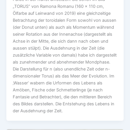
„TORUS“ von Ramona Romanu (160 x 110 cm,
Ölfarbe auf Leinwand von 2019) eine gleichzeitige
Betrachtung der toroidalen Form sowohl von aussen
(der Donut unten) als auch als Momentum während
seiner Rotation aus der Innenachse (dargestellt als
Achse in der Mitte, die sich dann nach oben und
aussen stülpt). Die Ausdehnung in der Zeit (die
zusätzliche Variable von damals) habe ich dargestellt
als zunehmender und abnehmender Mondphase.
Die Darstellung für n (also unendliche Zeit oder n-
dimensionaler Torus) als das Meer der Evolution. Im
‚Wasser‘ wabern die Urformen des Lebens als
Amöben, Fische oder Schmetterlinge (je nach
Fantasie und Betrachter), die den mittleren Bereich
des Bildes darstellen. Die Entstehung des Lebens in
der Ausdehnung der Zeit.