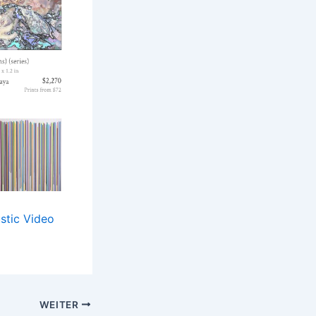
tic Video
WEITER