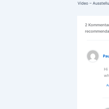
2 Kommentar
recommenda
Pau
Hi
wh
A