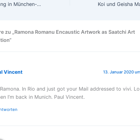
Video – Ausstellung in München-Schwabing
e zu „Ramona Romanu Encaustic Artwork as Saatchi Art
tion“
l Vincent
13. Januar 2020 u
 Ramona. In Rio and just got your Mail addressed to vivi. L
en I’m back in Munich. Paul Vincent.
ntworten