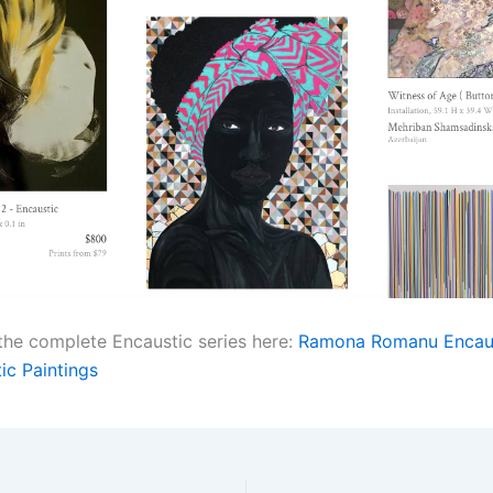
 the complete Encaustic series here:
Ramona Romanu Encaus
ic Paintings