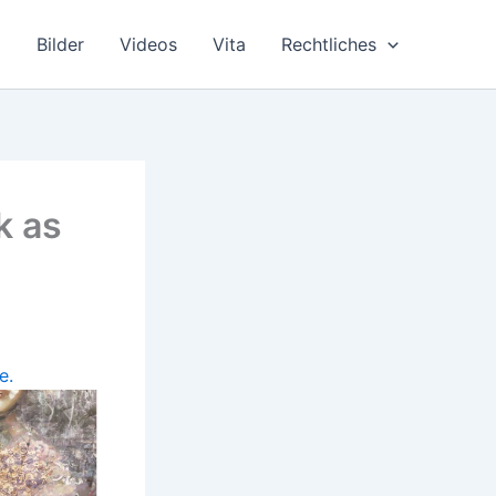
Bilder
Videos
Vita
Rechtliches
k as
e.