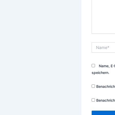
Name*
Name, E-
speichern.
Benachrich
Benachrich