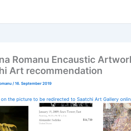
a Romanu Encaustic Artwor
hi Art recommendation
Romanu
/
16. September 2019
 on the picture to be redirected to Saatchi Art Gallery onlin