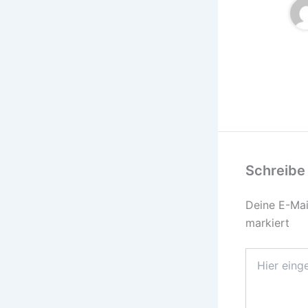
Schreibe
Deine E-Mail
markiert
Hier
eingeben…