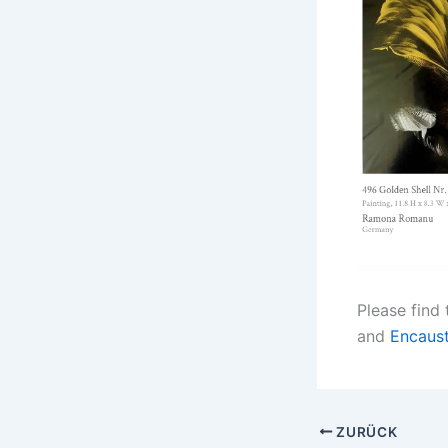
Please find
and
Encaust
ZURÜCK