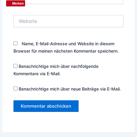
Mail-
Merken
Merken
Adresse*
Website
Name, E-Mail-Adresse und Website in diesem
Browser für meinen nächsten Kommentar speichern.
Benachrichtige mich über nachfolgende
Kommentare via E-Mail.
Benachrichtige mich über neue Beiträge via E-Mail.