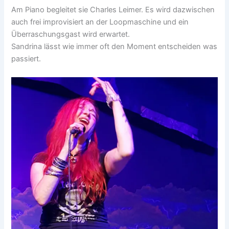
Am Piano begleitet sie Charles Leimer. Es wird dazwischen
auch frei improvisiert an der Loopmaschine und ein
Überraschungsgast wird erwartet.
Sandrina lässt wie immer oft den Moment entscheiden was
passiert.