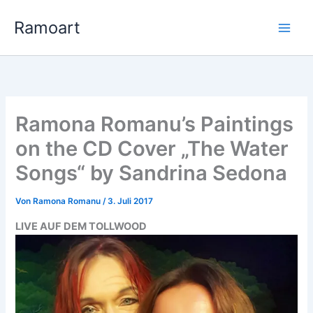
Zum
Ramoart
Inhalt
springen
Ramona Romanu’s Paintings
on the CD Cover „The Water
Songs“ by Sandrina Sedona
Von
Ramona Romanu
/
3. Juli 2017
LIVE AUF DEM TOLLWOOD