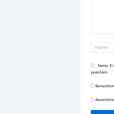
Name*
Name, E-
speichern.
Benachrich
Benachrich