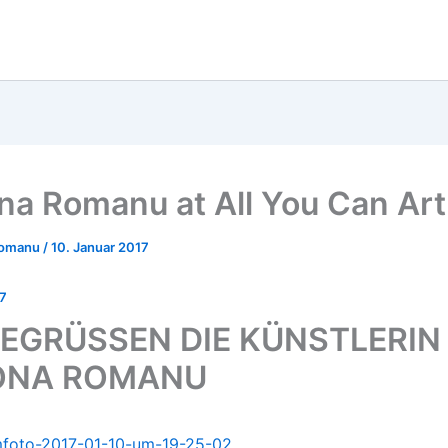
a Romanu at All You Can Art
Romanu
/
10. Januar 2017
17
BEGRÜSSEN DIE KÜNSTLERIN
ONA ROMANU