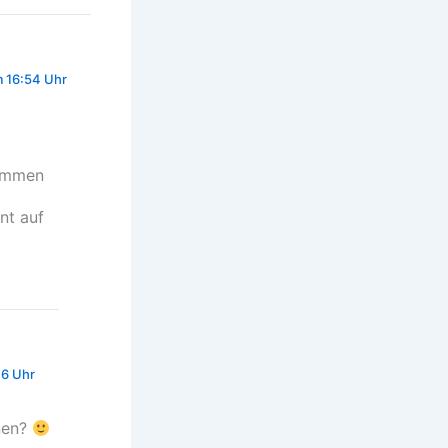
 16:54 Uhr
nommen
nt auf
46 Uhr
nnen?