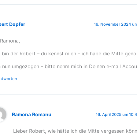
bert Dopfer
16. November 2024 um
 Ramona,
h bin der Robert – du kennst mich – ich habe die Mitte ge
n nun umgezogen – bitte nehm mich in Deinen e-mail Accou
ntworten
Ramona Romanu
16. April 2025 um 10:
Lieber Robert, wie hätte ich die Mitte vergessen kö