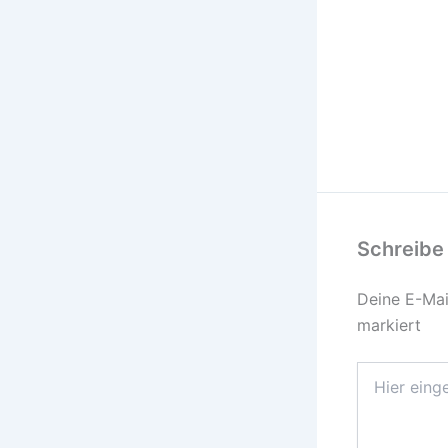
Schreibe
Deine E-Mail
markiert
Hier
eingeben…