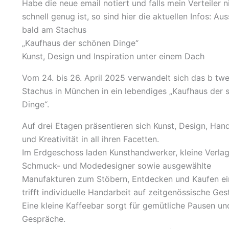
Habe die neue email notiert und falls mein Verteiler n
schnell genug ist, so sind hier die aktuellen Infos: Aus
bald am Stachus
„Kaufhaus der schönen Dinge“
Kunst, Design und Inspiration unter einem Dach
Vom 24. bis 26. April 2025 verwandelt sich das b tw
Stachus in München in ein lebendiges „Kaufhaus der
Dinge“.
Auf drei Etagen präsentieren sich Kunst, Design, Ha
und Kreativität in all ihren Facetten.
Im Erdgeschoss laden Kunsthandwerker, kleine Verlag
Schmuck- und Modedesigner sowie ausgewählte
Manufakturen zum Stöbern, Entdecken und Kaufen ein
trifft individuelle Handarbeit auf zeitgenössische Ges
Eine kleine Kaffeebar sorgt für gemütliche Pausen un
Gespräche.