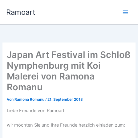
Zum
Ramoart
Inhalt
springen
Japan Art Festival im Schloß
Nymphenburg mit Koi
Malerei von Ramona
Romanu
Von
Ramona Romanu
/
21. September 2018
Liebe Freunde von Ramoart,
wir möchten Sie und Ihre Freunde herzlich einladen zum: