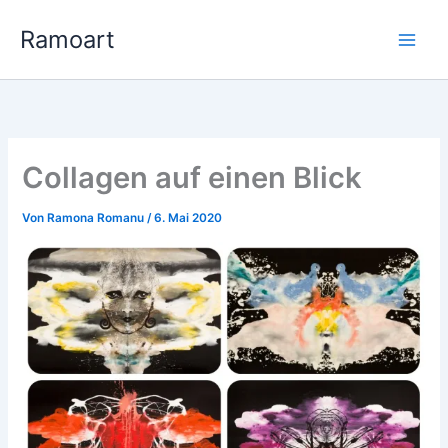
Zum
Ramoart
Inhalt
springen
Collagen auf einen Blick
Von
Ramona Romanu
/
6. Mai 2020