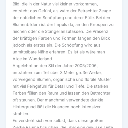
Bild, die in der Natur viel kleiner vorkommen,
entsteht das Gefühl, als wäre der Betrachter Zeuge
der natürlichen Schöpfung und derer Fülle. Bei den
Blumenbildern ist der Impuls da, an den Knospen zu
riechen oder die Stängel anzufassen. Die Präsenz
der kräftigen Farben und Formen fangen den Blick
jedoch als erstes ein. Die Schöpfung wird aus
unmittelbare Nähe erfahren. Es ist als wäre man
Alice im Wunderland.
Angelehnt an den Stil der Jahre 2005/2006,
entstehen zum Teil über 3 Meter große Werke,
vorwiegend Blumen, organische und florale Muster
mit viel Feingefühl für Detail und Tiefe. Die starken
Farben füllen den Raum und lassen den Betrachter
oft staunen. Der manchmal verwendete dunkle
Hintergrund läßt die Nuancen noch intensiver
strahlen.
Es versteht sich von selbst, dass diese großen
Werke Räume brauchen, die über eine gewisse Tiefe