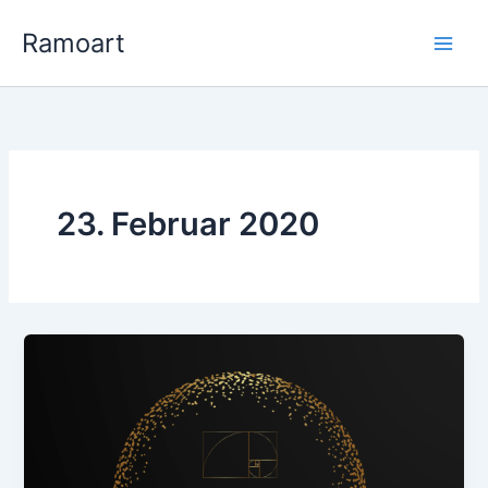
Zum
Ramoart
Inhalt
springen
23. Februar 2020