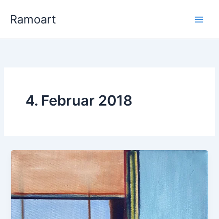
Zum
Ramoart
Inhalt
springen
4. Februar 2018