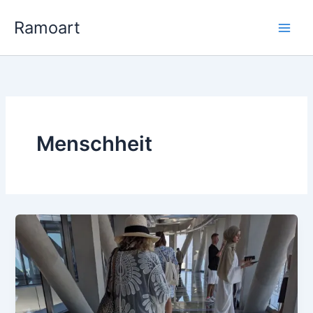
Zum
Ramoart
Inhalt
springen
Menschheit