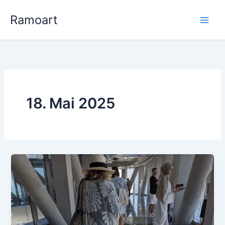
Zum
Ramoart
Inhalt
springen
18. Mai 2025